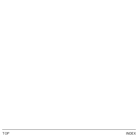
TOP
INDEX